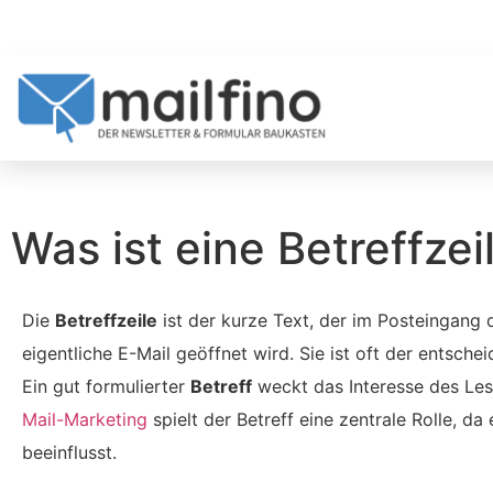
Was ist eine Betreffzei
Die
Betreffzeile
ist der kurze Text, der im Posteingang
eigentliche E-Mail geöffnet wird. Sie ist oft der entsche
Ein gut formulierter
Betreff
weckt das Interesse des Lese
Mail-Marketing
spielt der Betreff eine zentrale Rolle, 
beeinflusst.