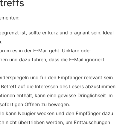
treffs
lementen:
egrenzt ist, sollte er kurz und prägnant sein. Ideal
.
rum es in der E-Mail geht. Unklare oder
en und dazu führen, dass die E-Mail ignoriert
 widerspiegeln und für den Empfänger relevant sein.
n Betreff auf die Interessen des Lesers abzustimmen.
tionen enthält, kann eine gewisse Dringlichkeit im
sofortigen Öffnen zu bewegen.
eile kann Neugier wecken und den Empfänger dazu
doch nicht übertrieben werden, um Enttäuschungen