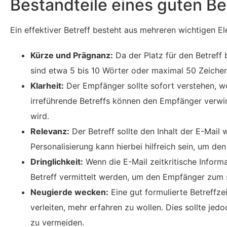
Bestandteile eines guten Be
Ein effektiver Betreff besteht aus mehreren wichtigen E
Kürze und Prägnanz:
Da der Platz für den Betreff b
sind etwa 5 bis 10 Wörter oder maximal 50 Zeichen
Klarheit:
Der Empfänger sollte sofort verstehen, wo
irreführende Betreffs können den Empfänger verwirr
wird.
Relevanz:
Der Betreff sollte den Inhalt der E-Mail
Personalisierung kann hierbei hilfreich sein, um de
Dringlichkeit:
Wenn die E-Mail zeitkritische Informa
Betreff vermittelt werden, um den Empfänger zum 
Neugierde wecken:
Eine gut formulierte Betreffz
verleiten, mehr erfahren zu wollen. Dies sollte je
zu vermeiden.