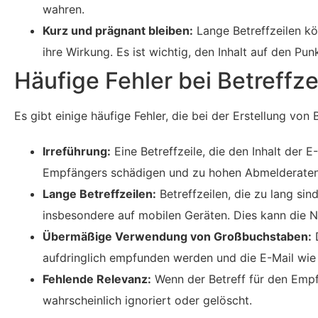
wahren.
Kurz und prägnant bleiben:
Lange Betreffzeilen k
ihre Wirkung. Es ist wichtig, den Inhalt auf den Pun
Häufige Fehler bei Betreffze
Es gibt einige häufige Fehler, die bei der Erstellung von
Irreführung:
Eine Betreffzeile, die den Inhalt der E
Empfängers schädigen und zu hohen Abmelderaten
Lange Betreffzeilen:
Betreffzeilen, die zu lang si
insbesondere auf mobilen Geräten. Dies kann die N
Übermäßige Verwendung von Großbuchstaben:
D
aufdringlich empfunden werden und die E-Mail wie
Fehlende Relevanz:
Wenn der Betreff für den Empfä
wahrscheinlich ignoriert oder gelöscht.