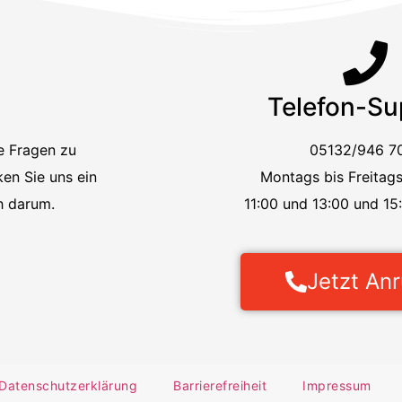
Telefon-Su
e Fragen zu
05132/946 7
ken Sie uns ein
Montags bis Freitag
h darum.
11:00 und 13:00 und 15:
Jetzt An
Datenschutzerklärung
Barrierefreiheit
Impressum