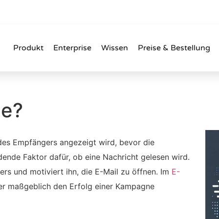
Produkt
Enterprise
Wissen
Preise & Bestellung
le?
 des Empfängers angezeigt wird, bevor die
idende Faktor dafür, ob eine Nachricht gelesen wird.
rs und motiviert ihn, die E-Mail zu öffnen. Im
E-
da er maßgeblich den Erfolg einer Kampagne