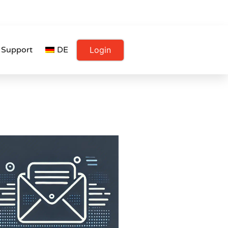
Login
Support
DE