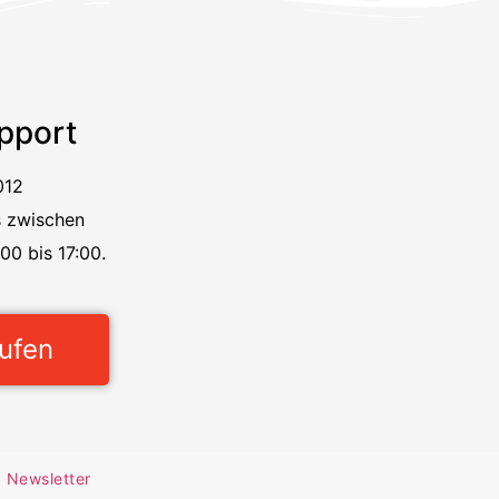
pport
012
s zwischen
00 bis 17:00.
rufen
Newsletter